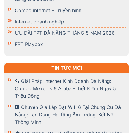
Combo internet – Truyền hình
Internet doanh nghiệp
ƯU ĐÃI FPT ĐÀ NẴNG THÁNG 5 NĂM 2026
FPT Playbox
TIN TỨC MỚI
🚀 Giải Pháp Internet Kinh Doanh Đà Nẵng:
Combo MikroTik & Aruba – Tiết Kiệm Ngay 5
Triệu Đồng
🏢 Chuyên Gia Lắp Đặt Wifi 6 Tại Chung Cư Đà
Nẵng: Tận Dụng Hạ Tầng Âm Tường, Kết Nối
Thông Minh