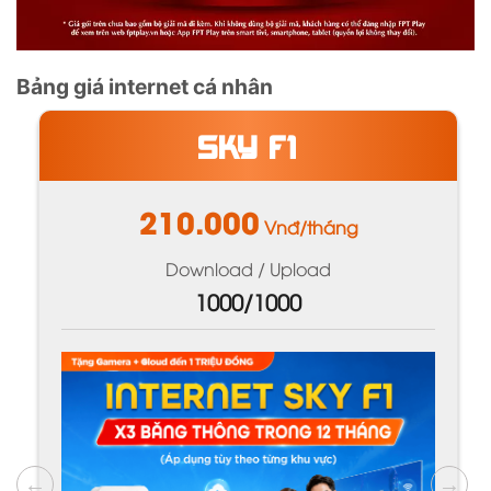
Bảng giá internet cá nhân
GIGA
195.000
Vnđ/tháng
Download / Upload
1000/300