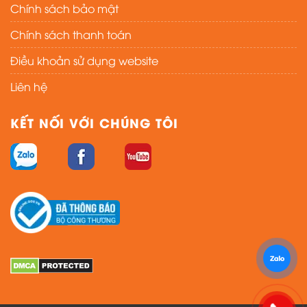
Chính sách bảo mật
Chính sách thanh toán
Điều khoản sử dụng website
Liên hệ
KẾT NỐI VỚI CHÚNG TÔI