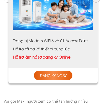
oint
Trang bị Modem WiFi 2 băng tần công n
Wifi 6
Hỗ trợ tối đa 20 thiết bị cùng lúc
Hỗ trợ làm hồ sơ đăng ký Online
ĐĂNG KÝ NGAY
Với gói Max, người xem có thể tận hưởng nhiều