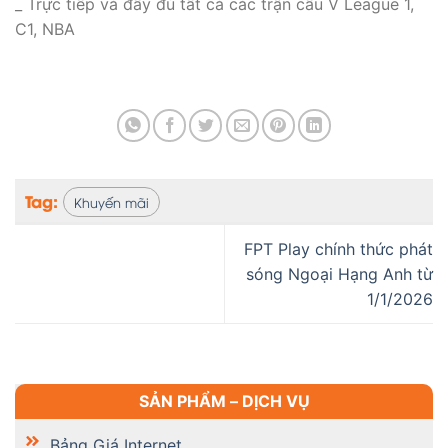
_ Trực tiếp và đầy đủ tất cả các trận cầu V League 1,
C1, NBA
Tag:
Khuyến mãi
FPT Play chính thức phát
sóng Ngoại Hạng Anh từ
1/1/2026
SẢN PHẨM – DỊCH VỤ
Bảng Giá Internet