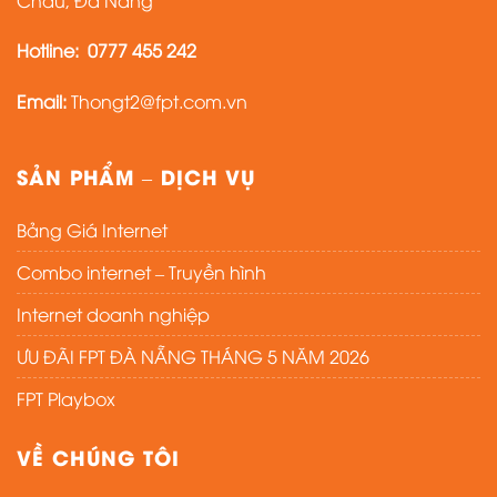
Hotline:
0777 455 242
Email:
Thongt2@fpt.com.vn
SẢN PHẨM – DỊCH VỤ
Bảng Giá Internet
Combo internet – Truyền hình
Internet doanh nghiệp
ƯU ĐÃI FPT ĐÀ NẴNG THÁNG 5 NĂM 2026
FPT Playbox
VỀ CHÚNG TÔI