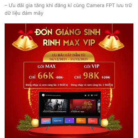
– Ưu đãi gia tăng khi đăng kí cùng Camera FPT lưu trữ
dữ liệu đám mây