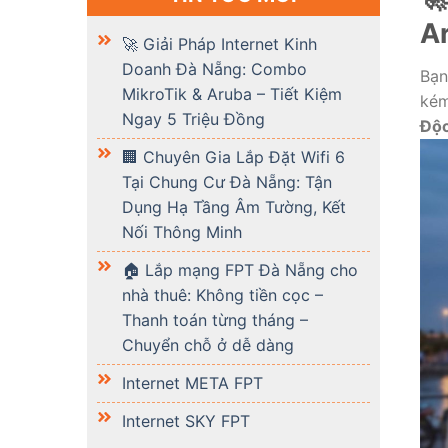
Ar
🚀 Giải Pháp Internet Kinh
Doanh Đà Nẵng: Combo
Bạn
MikroTik & Aruba – Tiết Kiệm
kém
Ngay 5 Triệu Đồng
Độ
🏢 Chuyên Gia Lắp Đặt Wifi 6
Tại Chung Cư Đà Nẵng: Tận
Dụng Hạ Tầng Âm Tường, Kết
Nối Thông Minh
🏠 Lắp mạng FPT Đà Nẵng cho
nhà thuê: Không tiền cọc –
Thanh toán từng tháng –
Chuyển chỗ ở dễ dàng
Internet META FPT
Internet SKY FPT