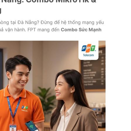
g
phòng tại Đà Nẵng? Đừng để hệ thống mạng yếu
quả vận hành. FPT mang đến
Combo Sức Mạnh