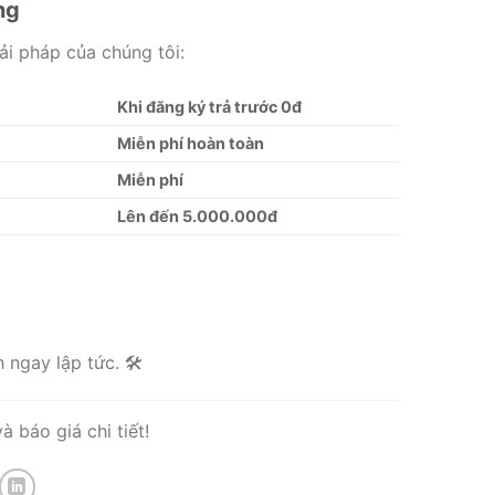
ng
ải pháp của chúng tôi:
Khi đăng ký trả trước 0đ
Miễn phí hoàn toàn
Miễn phí
Lên đến 5.000.000đ
ngay lập tức. 🛠️
 báo giá chi tiết!