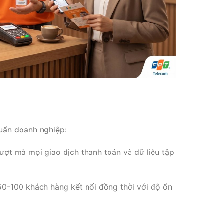
huẩn doanh nghiệp:
ợt mà mọi giao dịch thanh toán và dữ liệu tập
0-100 khách hàng kết nối đồng thời với độ ổn