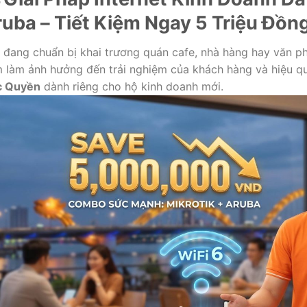
uba – Tiết Kiệm Ngay 5 Triệu Đồn
 đang chuẩn bị khai trương quán cafe, nhà hàng hay văn 
 làm ảnh hưởng đến trải nghiệm của khách hàng và hiệu 
c Quyền
dành riêng cho hộ kinh doanh mới.