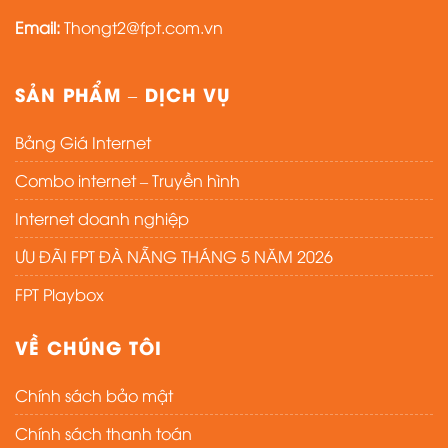
Email:
Thongt2@fpt.com.vn
SẢN PHẨM – DỊCH VỤ
Bảng Giá Internet
Combo internet – Truyền hình
Internet doanh nghiệp
ƯU ĐÃI FPT ĐÀ NẴNG THÁNG 5 NĂM 2026
FPT Playbox
VỀ CHÚNG TÔI
Chính sách bảo mật
Chính sách thanh toán