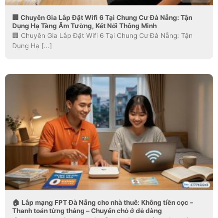
🏢 Chuyên Gia Lắp Đặt Wifi 6 Tại Chung Cư Đà Nẵng: Tận
Dụng Hạ Tầng Âm Tường, Kết Nối Thông Minh
🏢 Chuyên Gia Lắp Đặt Wifi 6 Tại Chung Cư Đà Nẵng: Tận
Dụng Hạ [...]
🏠 Lắp mạng FPT Đà Nẵng cho nhà thuê: Không tiền cọc –
Thanh toán từng tháng – Chuyển chỗ ở dễ dàng