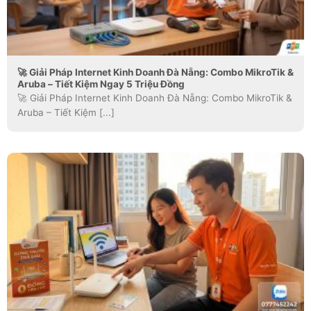
🚀 Giải Pháp Internet Kinh Doanh Đà Nẵng: Combo MikroTik &
Aruba – Tiết Kiệm Ngay 5 Triệu Đồng
🚀 Giải Pháp Internet Kinh Doanh Đà Nẵng: Combo MikroTik &
Aruba – Tiết Kiệm [...]