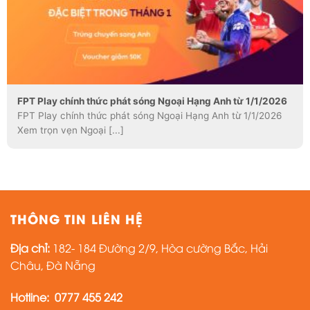
FPT Play chính thức phát sóng Ngoại Hạng Anh từ 1/1/2026
FPT Play chính thức phát sóng Ngoại Hạng Anh từ 1/1/2026
Xem trọn vẹn Ngoại [...]
THÔNG TIN LIÊN HỆ
Địa chỉ:
182- 184 Đường 2/9, Hòa cường Bắc, Hải
Châu, Đà Nẵng
Hotline:
0777 455 242