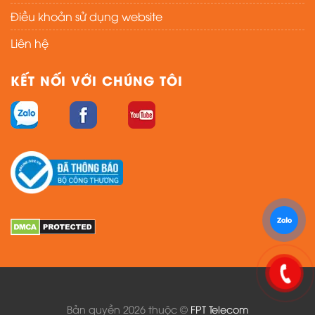
Điều khoản sử dụng website
Liên hệ
KẾT NỐI VỚI CHÚNG TÔI
Bản quyền 2026 thuộc ©
FPT Telecom