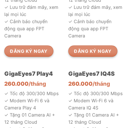
12 tháng Cloud
12 tháng Cloud
✓ Lưu trữ đám mây, xem
✓ Lưu trữ đám mây, xem
lại mọi lúc
lại mọi lúc
✓ Cảnh báo chuyển
✓ Cảnh báo chuyển
động qua app FPT
động qua app FPT
Camera
Camera
ĐĂNG KÝ NGAY
ĐĂNG KÝ NGAY
GigaEyes7 Play4
GigaEyes7 IQ4S
260.000
/tháng
260.000
/tháng
✓ Tốc độ 300/300 Mbps
✓ Tốc độ 300/300 Mbps
✓ Modem Wi-Fi 6 và
✓ Modem Wi-Fi 6 và
Camera Play 4
Camera IQ 4S
✓ Tặng 01 Camera AI +
✓ Tặng 01 Camera AI +
12 tháng Cloud
12 tháng Cloud