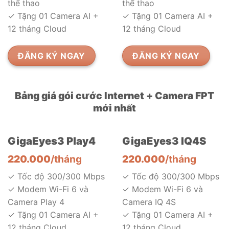
thể thao
thể thao
✓ Tặng 01 Camera AI +
✓ Tặng 01 Camera AI +
12 tháng Cloud
12 tháng Cloud
ĐĂNG KÝ NGAY
ĐĂNG KÝ NGAY
Bảng giá gói cước Internet + Camera FPT
mới nhất
GigaEyes3 Play4
GigaEyes3 IQ4S
220.000
/tháng
220.000
/tháng
✓ Tốc độ 300/300 Mbps
✓ Tốc độ 300/300 Mbps
✓ Modem Wi-Fi 6 và
✓ Modem Wi-Fi 6 và
Camera Play 4
Camera IQ 4S
✓ Tặng 01 Camera AI +
✓ Tặng 01 Camera AI +
12 tháng Cloud
12 tháng Cloud