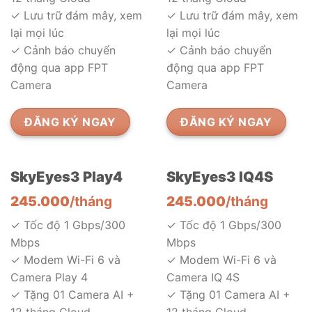
✓ Lưu trữ đám mây, xem
✓ Lưu trữ đám mây, xem
lại mọi lúc
lại mọi lúc
✓ Cảnh báo chuyển
✓ Cảnh báo chuyển
động qua app FPT
động qua app FPT
Camera
Camera
ĐĂNG KÝ NGAY
ĐĂNG KÝ NGAY
SkyEyes3 Play4
SkyEyes3 IQ4S
245.000
/tháng
245.000
/tháng
✓ Tốc độ 1 Gbps/300
✓ Tốc độ 1 Gbps/300
Mbps
Mbps
✓ Modem Wi-Fi 6 và
✓ Modem Wi-Fi 6 và
Camera Play 4
Camera IQ 4S
✓ Tặng 01 Camera AI +
✓ Tặng 01 Camera AI +