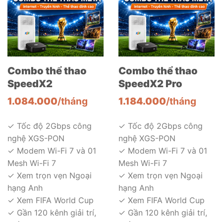
Combo thể thao
Combo thể thao
SpeedX2
SpeedX2 Pro
1.084.000
/tháng
1.184.000
/tháng
✓ Tốc độ 2Gbps công
✓ Tốc độ 2Gbps công
nghệ XGS-PON
nghệ XGS-PON
✓ Modem Wi-Fi 7 và 01
✓ Modem Wi-Fi 7 và 01
Mesh Wi-Fi 7
Mesh Wi-Fi 7
✓ Xem trọn vẹn Ngoại
✓ Xem trọn vẹn Ngoại
hạng Anh
hạng Anh
✓ Xem FIFA World Cup
✓ Xem FIFA World Cup
✓ Gần 120 kênh giải trí,
✓ Gần 120 kênh giải trí,