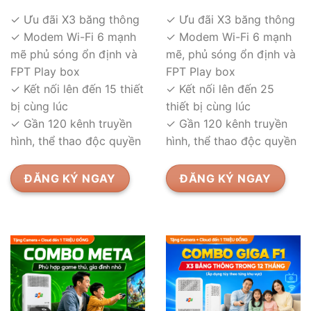
✓ Ưu đãi X3 băng thông
✓ Ưu đãi X3 băng thông
✓ Modem Wi-Fi 6 mạnh
✓ Modem Wi-Fi 6 mạnh
mẽ phủ sóng ổn định và
mẽ, phủ sóng ổn định và
FPT Play box
FPT Play box
✓ Kết nối lên đến 15 thiết
✓ Kết nối lên đến 25
bị cùng lúc
thiết bị cùng lúc
✓ Gần 120 kênh truyền
✓ Gần 120 kênh truyền
hình, thể thao độc quyền
hình, thể thao độc quyền
ĐĂNG KÝ NGAY
ĐĂNG KÝ NGAY