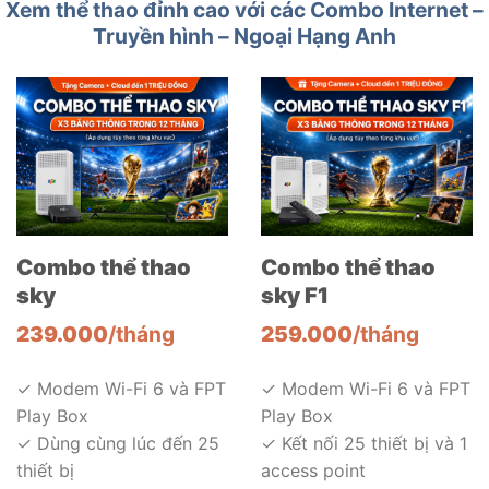
Xem thể thao đỉnh cao với các Combo Internet –
Truyền hình – Ngoại Hạng Anh
Combo thể thao
Combo thể thao
sky
sky F1
239.000
/tháng
259.000
/tháng
✓ Modem Wi-Fi 6 và FPT
✓ Modem Wi-Fi 6 và FPT
Play Box
Play Box
✓ Dùng cùng lúc đến 25
✓ Kết nối 25 thiết bị và 1
thiết bị
access point