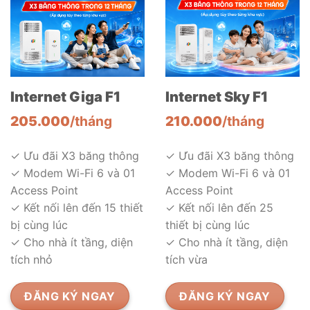
Internet Sky F1
Internet Giga F1
210.000
/tháng
205.000
/tháng
✓ Ưu đãi X3 băng thông
✓ Ưu đãi X3 băng thông
✓ Modem Wi-Fi 6 và 01
✓ Modem Wi-Fi 6 và 01
Access Point
Access Point
✓ Kết nối lên đến 25
✓ Kết nối lên đến 15 thiết
thiết bị cùng lúc
bị cùng lúc
✓ Cho nhà ít tầng, diện
✓ Cho nhà ít tầng, diện
tích vừa
tích nhỏ
ĐĂNG KÝ NGAY
ĐĂNG KÝ NGAY