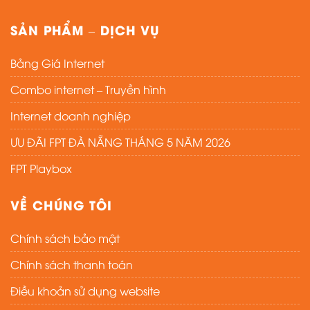
SẢN PHẨM – DỊCH VỤ
Bảng Giá Internet
Combo internet – Truyền hình
Internet doanh nghiệp
ƯU ĐÃI FPT ĐÀ NẴNG THÁNG 5 NĂM 2026
FPT Playbox
VỀ CHÚNG TÔI
Chính sách bảo mật
Chính sách thanh toán
Điều khoản sử dụng website