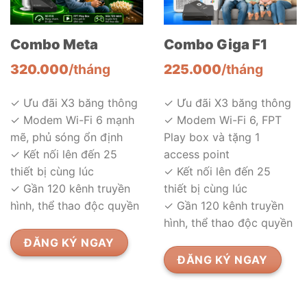
Combo Meta
Combo Giga F1
320.000
/tháng
225.000
/tháng
✓ Ưu đãi X3 băng thông
✓ Ưu đãi X3 băng thông
✓ Modem Wi-Fi 6 mạnh
✓ Modem Wi-Fi 6, FPT
mẽ, phủ sóng ổn định
Play box và tặng 1
✓ Kết nối lên đến 25
access point
thiết bị cùng lúc
✓ Kết nối lên đến 25
✓ Gần 120 kênh truyền
thiết bị cùng lúc
hình, thể thao độc quyền
✓ Gần 120 kênh truyền
hình, thể thao độc quyền
ĐĂNG KÝ NGAY
ĐĂNG KÝ NGAY