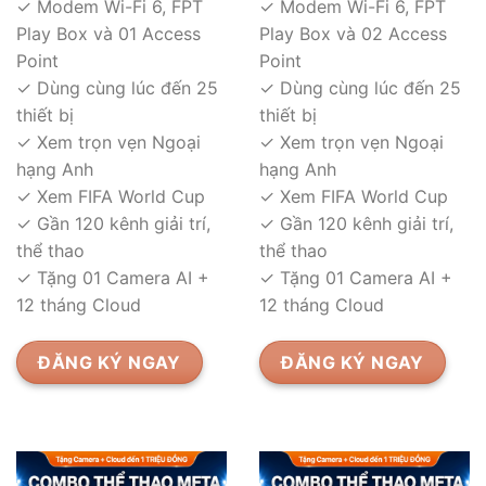
✓ Modem Wi-Fi 6, FPT
✓ Modem Wi-Fi 6, FPT
Play Box và 01 Access
Play Box và 02 Access
Point
Point
✓ Dùng cùng lúc đến 25
✓ Dùng cùng lúc đến 25
thiết bị
thiết bị
✓ Xem trọn vẹn Ngoại
✓ Xem trọn vẹn Ngoại
hạng Anh
hạng Anh
✓ Xem FIFA World Cup
✓ Xem FIFA World Cup
✓ Gần 120 kênh giải trí,
✓ Gần 120 kênh giải trí,
thể thao
thể thao
✓ Tặng 01 Camera AI +
✓ Tặng 01 Camera AI +
12 tháng Cloud
12 tháng Cloud
ĐĂNG KÝ NGAY
ĐĂNG KÝ NGAY