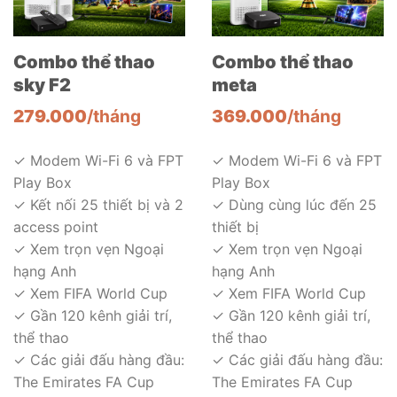
Combo thể thao
Combo thể thao
sky F2
meta
279.000
/tháng
369.000
/tháng
✓ Modem Wi-Fi 6 và FPT
✓ Modem Wi-Fi 6 và FPT
Play Box
Play Box
✓ Kết nối 25 thiết bị và 2
✓ Dùng cùng lúc đến 25
access point
thiết bị
✓ Xem trọn vẹn Ngoại
✓ Xem trọn vẹn Ngoại
hạng Anh
hạng Anh
✓ Xem FIFA World Cup
✓ Xem FIFA World Cup
✓ Gần 120 kênh giải trí,
✓ Gần 120 kênh giải trí,
thể thao
thể thao
✓ Các giải đấu hàng đầu:
✓ Các giải đấu hàng đầu:
The Emirates FA Cup
The Emirates FA Cup