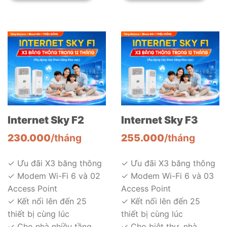
Internet Sky F2
Internet Sky F3
230.000
/tháng
255.000
/tháng
✓ Ưu đãi X3 băng thông
✓ Ưu đãi X3 băng thông
✓ Modem Wi-Fi 6 và 02
✓ Modem Wi-Fi 6 và 03
Access Point
Access Point
✓ Kết nối lên đến 25
✓ Kết nối lên đến 25
thiết bị cùng lúc
thiết bị cùng lúc
✓ Cho nhà nhiều tầng,
✓ Cho biệt thự, nhà