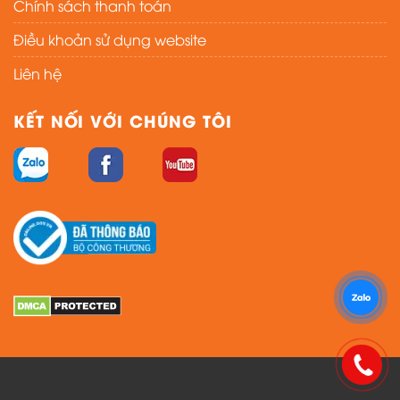
Chính sách thanh toán
Điều khoản sử dụng website
Liên hệ
KẾT NỐI VỚI CHÚNG TÔI