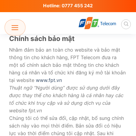
Skip
Hotline: 0777 455 242
to
content
Chính sách bảo mật
Nhằm đảm bảo an toàn cho website và bảo mật
thông tin cho khách hàng, FPT Telecom đưa ra
một số chính sách bảo mật thông tin cho khách
hàng cá nhân và tổ chức khi đăng ký mở tài khoản
tại website
www.fpt.vn
Thuật ngữ “Người dùng” được sử dụng dưới đây
được thay thế cho khách hàng là cá nhân hay các
tổ chức khi truy cập và sử dụng dịch vụ của
website fpt.vn
Chúng tôi có thể sửa đổi, cập nhật, bổ sung chính
sách này vào mọi thời điểm. Bản sửa đổi có hiệu
lực vào thời điểm chúng tôi cập nhật. Sau khi