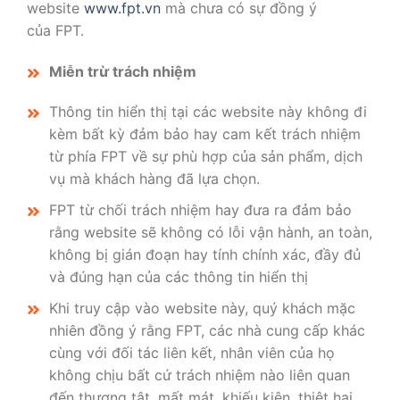
website
www.fpt.vn
mà chưa có sự đồng ý
của FPT.
Miễn trừ trách nhiệm
Thông tin hiển thị tại các website này không đi
kèm bất kỳ đảm bảo hay cam kết trách nhiệm
từ phía FPT về sự phù hợp của sản phẩm, dịch
vụ mà khách hàng đã lựa chọn.
FPT từ chối trách nhiệm hay đưa ra đảm bảo
rằng website sẽ không có lỗi vận hành, an toàn,
không bị gián đoạn hay tính chính xác, đầy đủ
và đúng hạn của các thông tin hiển thị
Khi truy cập vào website này, quý khách mặc
nhiên đồng ý rằng FPT, các nhà cung cấp khác
cùng với đối tác liên kết, nhân viên của họ
không chịu bất cứ trách nhiệm nào liên quan
đến thương tật, mất mát, khiếu kiện, thiệt hại