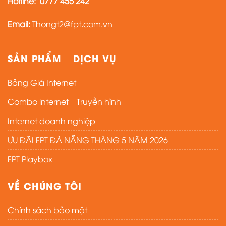
Hotline:
0777 455 242
Email:
Thongt2@fpt.com.vn
SẢN PHẨM – DỊCH VỤ
Bảng Giá Internet
Combo internet – Truyền hình
Internet doanh nghiệp
ƯU ĐÃI FPT ĐÀ NẴNG THÁNG 5 NĂM 2026
FPT Playbox
VỀ CHÚNG TÔI
Chính sách bảo mật