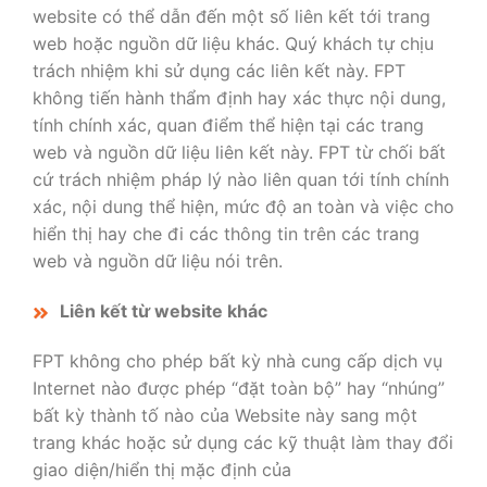
website có thể dẫn đến một số liên kết tới trang
web hoặc nguồn dữ liệu khác. Quý khách tự chịu
trách nhiệm khi sử dụng các liên kết này. FPT
không tiến hành thẩm định hay xác thực nội dung,
tính chính xác, quan điểm thể hiện tại các trang
web và nguồn dữ liệu liên kết này. FPT từ chối bất
cứ trách nhiệm pháp lý nào liên quan tới tính chính
xác, nội dung thể hiện, mức độ an toàn và việc cho
hiển thị hay che đi các thông tin trên các trang
web và nguồn dữ liệu nói trên.
Liên kết từ website khác
FPT không cho phép bất kỳ nhà cung cấp dịch vụ
Internet nào được phép “đặt toàn bộ” hay “nhúng”
bất kỳ thành tố nào của Website này sang một
trang khác hoặc sử dụng các kỹ thuật làm thay đổi
giao diện/hiển thị mặc định của