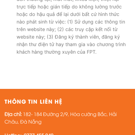
trực tiếp hoặc gián tiếp do không lường trước
hoặc do hậu quả để lại dưới bất cứ hình thức
nào phát sinh từ việc: (1) Sử dụng các thông tin
trên website này; (2) các truy cập kết nối từ
website này; (3) Đăng ký thành viên, đăng ký
nhận thư điện tử hay tham gia vào chương trình
khách hàng thường xuyên của FPT.
THÔNG TIN LIÊN HỆ
Địa chỉ:
182- 184 Đường 2/9, Hòa cường Bắc, Hải
Châu, Đà Nẵng